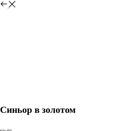
Назад
Синьор в золотом
Приобрести